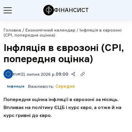
ФІНАНСИСТ
Головна
/
Економічний календар
/
Інфляція в єврозоні
(CPI, попередня оцінка)
Інфляція в єврозоні (CPI,
попередня оцінка)
31 липня 2026 р.
09:00
EUR
Важливість
:
Середня
Інфляція
Попередня оцінка інфляції в єврозоні за місяць.
Впливає на політику ЄЦБ і курс євро, а отже й на
курс гривні до євро.