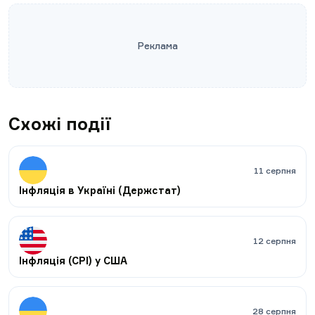
Реклама
Схожі події
11 серпня
Інфляція в Україні (Держстат)
12 серпня
Інфляція (CPI) у США
28 серпня