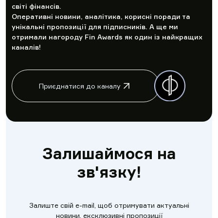
світі фінансів.
Оперативні новини, аналітика, корисні поради та
унікальні пропозиції для підписників. А ще ми
отримали нагороду Fin Awards як один із найкращих
каналів!
Приєднатися до каналу
Залишаймося на
зв'язку!
Залиште свій e-mail, щоб отримувати актуальні
новини, ексклюзивні пропозиції