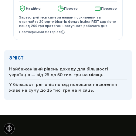
Надійно
Просто
Прозоро
Зареєструйтесь саме за нашим посиланням та
отримайте 20 сертифікатів фонду Inzhur REIT вартістю
понад 200 грн протягом наступного робочого дня.
Партнерський матеріал
ЗМІСТ
Найбажаніший рівень доходу для більшості
українців — від 25 до 50 тис. грн на місяць.
У більшості регіонів понад половина населення
живе на суму до 15 тис. грн на місяць.