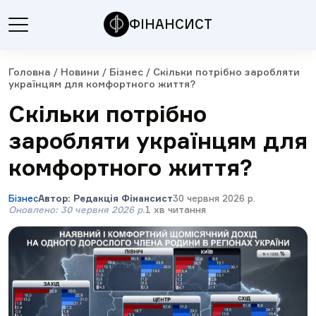
ФІНАНСИСТ
Головна
/
Новини
/
Бізнес
/
Скільки потрібно заробляти
українцям для комфортного життя?
Скільки потрібно
заробляти українцям для
комфортного життя?
Бізнес
Автор
:
Редакція Фінансист
30 червня 2026 р.
Оновлено
:
30 червня 2026 р.
1
хв читання